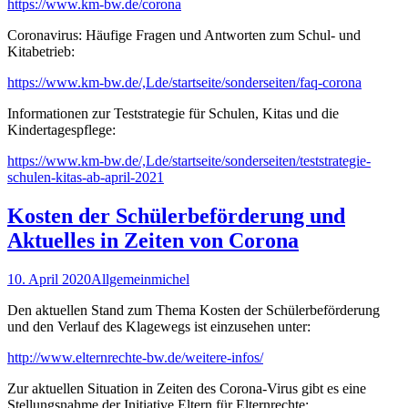
https://www.km-bw.de/corona
Coronavirus: Häufige Fragen und Antworten zum Schul- und
Kitabetrieb:
https://www.km-bw.de/,Lde/startseite/sonderseiten/faq-corona
Informationen zur Teststrategie für Schulen, Kitas und die
Kindertagespflege:
https://www.km-bw.de/,Lde/startseite/sonderseiten/teststrategie-
schulen-kitas-ab-april-2021
Kosten der Schülerbeförderung und
Aktuelles in Zeiten von Corona
10. April 2020
Allgemein
michel
Den aktuellen Stand zum Thema Kosten der Schülerbeförderung
und den Verlauf des Klagewegs ist einzusehen unter:
http://www.elternrechte-bw.de/weitere-infos/
Zur aktuellen Situation in Zeiten des Corona-Virus gibt es eine
Stellungsnahme der Initiative Eltern für Elternrechte: