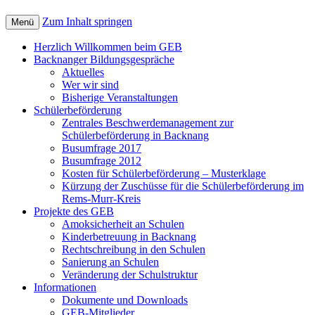
Zum Inhalt springen
Menü
Herzlich Willkommen beim GEB
Backnanger Bildungsgespräche
Aktuelles
Wer wir sind
Bisherige Veranstaltungen
Schülerbeförderung
Zentrales Beschwerdemanagement zur
Schülerbeförderung in Backnang
Busumfrage 2017
Busumfrage 2012
Kosten für Schülerbeförderung – Musterklage
Kürzung der Zuschüsse für die Schülerbeförderung im
Rems-Murr-Kreis
Projekte des GEB
Amoksicherheit an Schulen
Kinderbetreuung in Backnang
Rechtschreibung in den Schulen
Sanierung an Schulen
Veränderung der Schulstruktur
Informationen
Dokumente und Downloads
GEB-Mitglieder