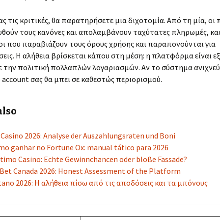
ς τις κριτικές, θα παρατηρήσετε μια διχοτομία. Από τη μία, οι 
θούν τους κανόνες και απολαμβάνουν ταχύτατες πληρωμές, κα
νοι που παραβιάζουν τους όρους χρήσης και παραπονούνται για
εις. Η αλήθεια βρίσκεται κάπου στη μέση: η πλατφόρμα είναι ε
 την πολιτική πολλαπλών λογαριασμών. Αν το σύστημα ανιχνεύ
το account σας θα μπει σε καθεστώς περιορισμού.
also
 Casino 2026: Analyse der Auszahlungsraten und Boni
o ganhar no Fortune Ox: manual tático para 2026
timo Casino: Echte Gewinnchancen oder bloße Fassade?
 Bet Canada 2026: Honest Assessment of the Platform
tano 2026: Η αλήθεια πίσω από τις αποδόσεις και τα μπόνους