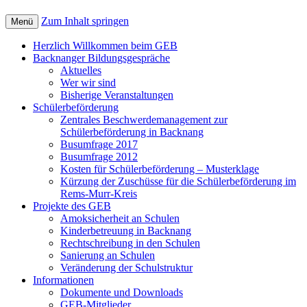
Zum Inhalt springen
Menü
Herzlich Willkommen beim GEB
Backnanger Bildungsgespräche
Aktuelles
Wer wir sind
Bisherige Veranstaltungen
Schülerbeförderung
Zentrales Beschwerdemanagement zur
Schülerbeförderung in Backnang
Busumfrage 2017
Busumfrage 2012
Kosten für Schülerbeförderung – Musterklage
Kürzung der Zuschüsse für die Schülerbeförderung im
Rems-Murr-Kreis
Projekte des GEB
Amoksicherheit an Schulen
Kinderbetreuung in Backnang
Rechtschreibung in den Schulen
Sanierung an Schulen
Veränderung der Schulstruktur
Informationen
Dokumente und Downloads
GEB-Mitglieder