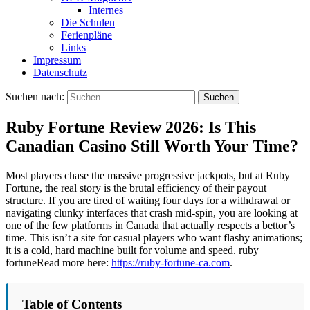
Internes
Die Schulen
Ferienpläne
Links
Impressum
Datenschutz
Suchen nach:
Ruby Fortune Review 2026: Is This
Canadian Casino Still Worth Your Time?
Most players chase the massive progressive jackpots, but at Ruby
Fortune, the real story is the brutal efficiency of their payout
structure. If you are tired of waiting four days for a withdrawal or
navigating clunky interfaces that crash mid-spin, you are looking at
one of the few platforms in Canada that actually respects a bettor’s
time. This isn’t a site for casual players who want flashy animations;
it is a cold, hard machine built for volume and speed. ruby
fortuneRead more here:
https://ruby-fortune-ca.com
.
Table of Contents