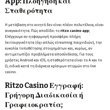
App: Πλοήγηση και
Σταθερότητα
Η μετάβαση στο κινητό δεν είναι πλέον πολυτέλεια, είναι
αναγκαιότητα. Πώς αποδίδει το
ritzo casino app
;
Ελέγχουμε αν η εφαρμογή προσφέρει πλήρη
λειτουργικότητα (όχι απλώς streaming παιχνιδιών), την
ευκολία τοποθέτησης στοιχημάτων και, κυρίως, αν
αντιμετωπίζει προβλήματα αποσύνδεσης. Για τους
χρήστες Android και iOS, η σταθερότητα είναι το Α και το
Ω, ειδικά κατά τη διάρκεια κρίσιμων στιγμών στο live
casino.
Ritzo Casino Εγγραφή:
Γρήγορη Διαδικασία ή
Γραφειοκρατία;