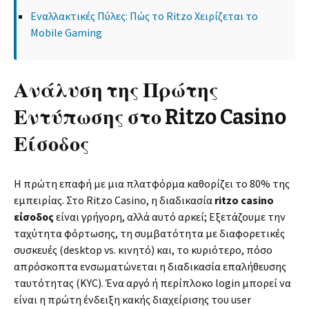
Εναλλακτικές Πύλες: Πώς το Ritzo Χειρίζεται το
Mobile Gaming
Ανάλυση της Πρώτης
Εντύπωσης στο Ritzo Casino
Είσοδος
Η πρώτη επαφή με μια πλατφόρμα καθορίζει το 80% της
εμπειρίας. Στο Ritzo Casino, η διαδικασία
ritzo casino
είσοδος
είναι γρήγορη, αλλά αυτό αρκεί; Εξετάζουμε την
ταχύτητα φόρτωσης, τη συμβατότητα με διαφορετικές
συσκευές (desktop vs. κινητό) και, το κυριότερο, πόσο
απρόσκοπτα ενσωματώνεται η διαδικασία επαλήθευσης
ταυτότητας (KYC). Ένα αργό ή περίπλοκο login μπορεί να
είναι η πρώτη ένδειξη κακής διαχείρισης του user