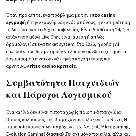
Όταν προκύπτει ένα πρόβλημα με την
ritzo casino
εγγραφή
ή την εξαργύρωση ενός μπόνους, η εξυπηρέτηση
πελατών είναι το δίχτυ ασφαλείας. Είναι διαθέσιμη 24/7; Η
απάντηση μέσω Live Chat είναι άμεση ή απλώς
δρομολογεί σε ένα ticket system; Στο 2026, η χρήση AI
chatbots που δεν μπορούν να λύσουν σύνθετα ζητήματα
λογαριασμού είναι συχνά πηγή απογοήτευσης και
αρνητικών
ritzo casino κριτικές
.
Συμβατότητα Παιχνιδιών
και Πάροχοι Λογισμικού
Ένα καζίνο δεν είναι τίποτα χωρίς ποιοτικά παιχνίδια.
Ποιους κολοσσούς της βιομηχανίας φιλοξενεί το Ritzo; Η
παρουσία κορυφαίων παρόχων (π.χ. NetEnt, Microgaming,
Evolution Gaming) διασφαλίζει όχι μόνο ποικιλία, αλλά και