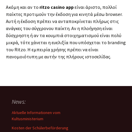
Ακόμη και αν το
ritzo casino app
είναι άριστο, πολλοί
παίκτες προτιμούν την έκδοση για κινητά μέσω browser.
Αυτή η έκδοση πρέπει να ανταποκρίνεται πλήρως στις
ανάγκες του σύγχρονου παίκτη. Αν η πλοήγηση είναι
δύσχρηστη ή αν τα κουμπιά στοιχηματισμού είναι πολύ
μικρά, τότε χάνεται η ευελιξία που υπόσχεται το branding
του Ritzo. Η εμπειρία χρήσης πρέπει να είναι
πανομοιότυπη με αυτήν της πλήρους ιστοσελίδας.
News:
Aktuelle Informationen vom
Kultusministerium
Kosten der Schülerbeförderung