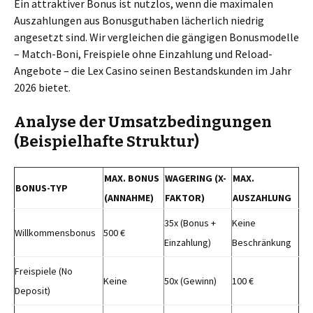
Ein attraktiver Bonus ist nutzlos, wenn die maximalen
Auszahlungen aus Bonusguthaben lächerlich niedrig
angesetzt sind. Wir vergleichen die gängigen Bonusmodelle
– Match-Boni, Freispiele ohne Einzahlung und Reload-
Angebote – die Lex Casino seinen Bestandskunden im Jahr
2026 bietet.
Analyse der Umsatzbedingungen
(Beispielhafte Struktur)
MAX. BONUS
WAGERING (X-
MAX.
BONUS-TYP
(ANNAHME)
FAKTOR)
AUSZAHLUNG
35x (Bonus +
Keine
Willkommensbonus
500 €
Einzahlung)
Beschränkung
Freispiele (No
Keine
50x (Gewinn)
100 €
Deposit)