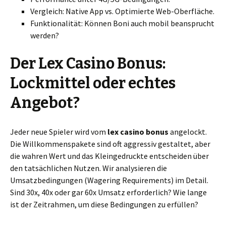
Vergleich: Native App vs. Optimierte Web-Oberfläche.
Funktionalität: Können Boni auch mobil beansprucht
werden?
Der Lex Casino Bonus:
Lockmittel oder echtes
Angebot?
Jeder neue Spieler wird vom
lex casino bonus
angelockt.
Die Willkommenspakete sind oft aggressiv gestaltet, aber
die wahren Wert und das Kleingedruckte entscheiden über
den tatsächlichen Nutzen. Wir analysieren die
Umsatzbedingungen (Wagering Requirements) im Detail.
Sind 30x, 40x oder gar 60x Umsatz erforderlich? Wie lange
ist der Zeitrahmen, um diese Bedingungen zu erfüllen?