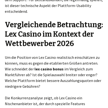
ist dieser technische Aspekt der Plattform-Usability
entscheidend.
Vergleichende Betrachtung:
Lex Casino im Kontext der
Wettbewerber 2026
Um die Position von Lex Casino realistisch einschätzen zu
können, muss es gegen die etablierten Größen antreten.
Wie schneidet der
lex casino bonus
im Vergleich zum
Marktführer ab? Ist die Spielauswahl breiter oder enger?
Welche Plattform bietet bessere Auszahlungsquoten oder
niedrigere Gebühren?
Die Konkurrenzanalyse zeigt, ob Lex Casino ein
Nischenanbieter ist, der durch spezielle Features