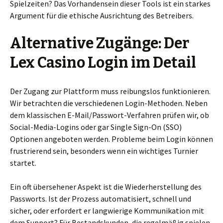
Spielzeiten? Das Vorhandensein dieser Tools ist ein starkes
Argument für die ethische Ausrichtung des Betreibers.
Alternative Zugänge: Der
Lex Casino Login im Detail
Der Zugang zur Plattform muss reibungslos funktionieren.
Wir betrachten die verschiedenen Login-Methoden. Neben
dem klassischen E-Mail/Passwort-Verfahren prüfen wir, ob
Social-Media-Logins oder gar Single Sign-On (SSO)
Optionen angeboten werden. Probleme beim Login können
frustrierend sein, besonders wenn ein wichtiges Turnier
startet.
Ein oft übersehener Aspekt ist die Wiederherstellung des
Passworts. Ist der Prozess automatisiert, schnell und
sicher, oder erfordert er langwierige Kommunikation mit
dem Support? Für Bestandskunden, die regelmäßig spielen,