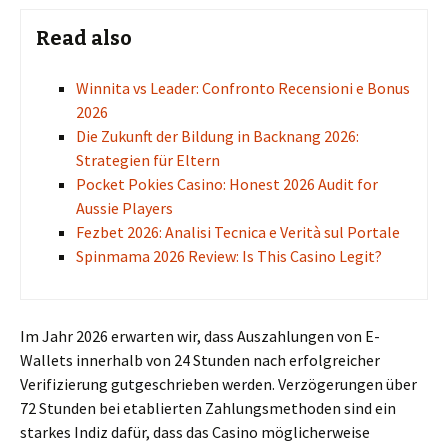
Read also
Winnita vs Leader: Confronto Recensioni e Bonus
2026
Die Zukunft der Bildung in Backnang 2026:
Strategien für Eltern
Pocket Pokies Casino: Honest 2026 Audit for
Aussie Players
Fezbet 2026: Analisi Tecnica e Verità sul Portale
Spinmama 2026 Review: Is This Casino Legit?
Im Jahr 2026 erwarten wir, dass Auszahlungen von E-
Wallets innerhalb von 24 Stunden nach erfolgreicher
Verifizierung gutgeschrieben werden. Verzögerungen über
72 Stunden bei etablierten Zahlungsmethoden sind ein
starkes Indiz dafür, dass das Casino möglicherweise