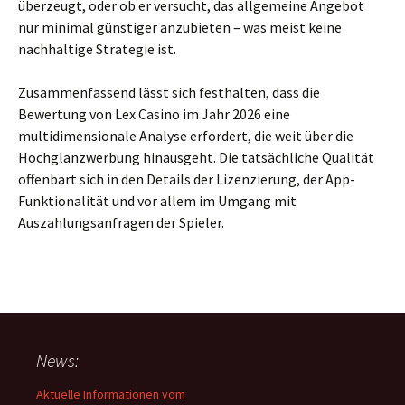
überzeugt, oder ob er versucht, das allgemeine Angebot
nur minimal günstiger anzubieten – was meist keine
nachhaltige Strategie ist.
Zusammenfassend lässt sich festhalten, dass die
Bewertung von Lex Casino im Jahr 2026 eine
multidimensionale Analyse erfordert, die weit über die
Hochglanzwerbung hinausgeht. Die tatsächliche Qualität
offenbart sich in den Details der Lizenzierung, der App-
Funktionalität und vor allem im Umgang mit
Auszahlungsanfragen der Spieler.
News:
Aktuelle Informationen vom