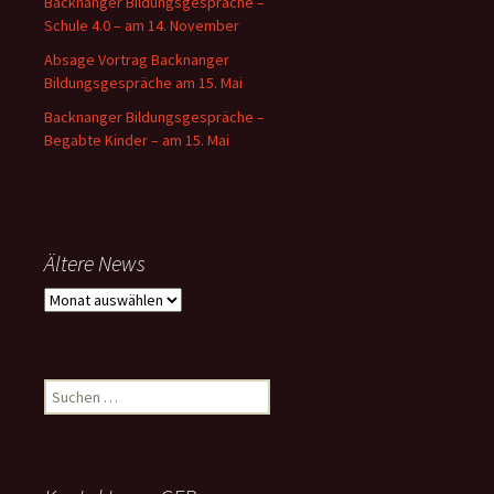
Backnanger Bildungsgespräche –
Schule 4.0 – am 14. November
Absage Vortrag Backnanger
Bildungsgespräche am 15. Mai
Backnanger Bildungsgespräche –
Begabte Kinder – am 15. Mai
Ältere News
Ältere
News
Suchen
nach: