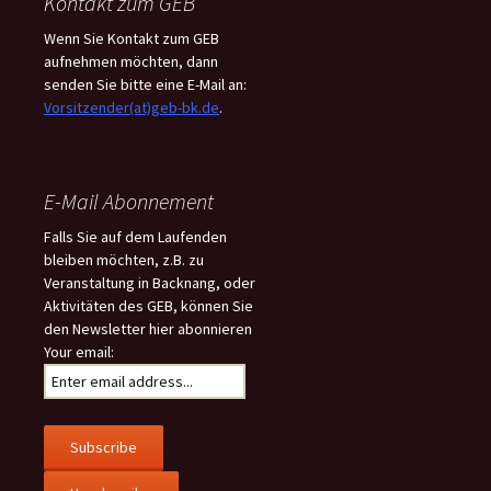
Kontakt zum GEB
Wenn Sie Kontakt zum GEB
aufnehmen möchten, dann
senden Sie bitte eine E-Mail an:
Vorsitzender(at)geb-bk.de
.
E-Mail Abonnement
Falls Sie auf dem Laufenden
bleiben möchten, z.B. zu
Veranstaltung in Backnang, oder
Aktivitäten des GEB, können Sie
den Newsletter hier abonnieren
Your email: