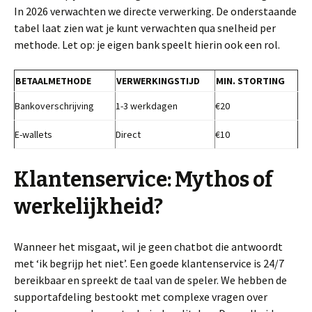
In 2026 verwachten we directe verwerking. De onderstaande
tabel laat zien wat je kunt verwachten qua snelheid per
methode. Let op: je eigen bank speelt hierin ook een rol.
BETAALMETHODE
VERWERKINGSTIJD
MIN. STORTING
Bankoverschrijving
1-3 werkdagen
€20
E-wallets
Direct
€10
Klantenservice: Mythos of
werkelijkheid?
Wanneer het misgaat, wil je geen chatbot die antwoordt
met ‘ik begrijp het niet’. Een goede klantenservice is 24/7
bereikbaar en spreekt de taal van de speler. We hebben de
supportafdeling bestookt met complexe vragen over