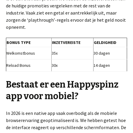
de huidige promoties vergeleken met de rest van de
industrie. Vaak ziet een getal er aantrekkelijk uit, maar
zorgen de ‘playthrough’-regels ervoor dat je het geld nooit
opneemt.
BONUS TYPE
INZETVEREISTE
GELDIGHEID
Welkomstbonus
35x
30 dagen
Reload Bonus
30x
14 dagen
Bestaat er een Happyspinz
app voor mobiel?
In 2026 is een native app vaak overbodig als de mobiele
browserervaring geoptimaliseerd is. We hebben getest hoe
de interface reageert op verschillende schermformaten. De