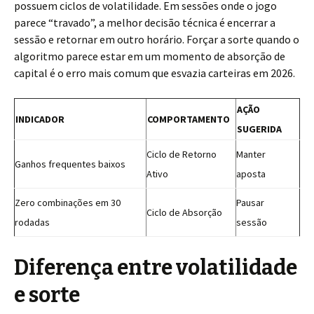
possuem ciclos de volatilidade. Em sessões onde o jogo
parece “travado”, a melhor decisão técnica é encerrar a
sessão e retornar em outro horário. Forçar a sorte quando o
algoritmo parece estar em um momento de absorção de
capital é o erro mais comum que esvazia carteiras em 2026.
AÇÃO
INDICADOR
COMPORTAMENTO
SUGERIDA
Ciclo de Retorno
Manter
Ganhos frequentes baixos
Ativo
aposta
Zero combinações em 30
Pausar
Ciclo de Absorção
rodadas
sessão
Diferença entre volatilidade
e sorte