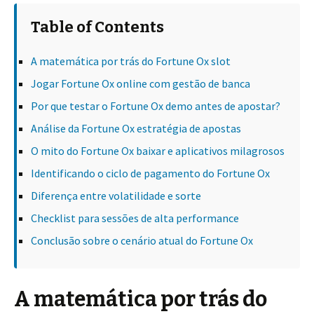
Table of Contents
A matemática por trás do Fortune Ox slot
Jogar Fortune Ox online com gestão de banca
Por que testar o Fortune Ox demo antes de apostar?
Análise da Fortune Ox estratégia de apostas
O mito do Fortune Ox baixar e aplicativos milagrosos
Identificando o ciclo de pagamento do Fortune Ox
Diferença entre volatilidade e sorte
Checklist para sessões de alta performance
Conclusão sobre o cenário atual do Fortune Ox
A matemática por trás do