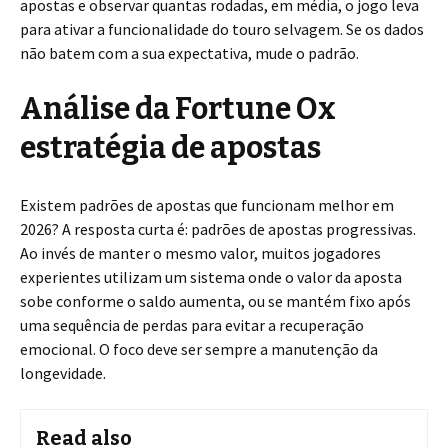
apostas e observar quantas rodadas, em média, o jogo leva
para ativar a funcionalidade do touro selvagem. Se os dados
não batem com a sua expectativa, mude o padrão.
Análise da Fortune Ox
estratégia de apostas
Existem padrões de apostas que funcionam melhor em
2026? A resposta curta é: padrões de apostas progressivas.
Ao invés de manter o mesmo valor, muitos jogadores
experientes utilizam um sistema onde o valor da aposta
sobe conforme o saldo aumenta, ou se mantém fixo após
uma sequência de perdas para evitar a recuperação
emocional. O foco deve ser sempre a manutenção da
longevidade.
Read also