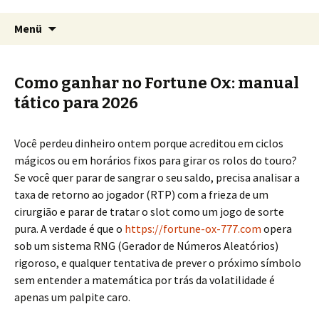
Zum
Suchen
Menü
Inhalt
nach:
springen
Como ganhar no Fortune Ox: manual
tático para 2026
Você perdeu dinheiro ontem porque acreditou em ciclos
mágicos ou em horários fixos para girar os rolos do touro?
Se você quer parar de sangrar o seu saldo, precisa analisar a
taxa de retorno ao jogador (RTP) com a frieza de um
cirurgião e parar de tratar o slot como um jogo de sorte
pura. A verdade é que o
https://fortune-ox-777.com
opera
sob um sistema RNG (Gerador de Números Aleatórios)
rigoroso, e qualquer tentativa de prever o próximo símbolo
sem entender a matemática por trás da volatilidade é
apenas um palpite caro.