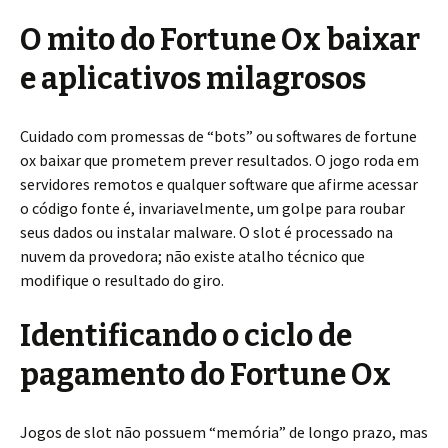
O mito do Fortune Ox baixar
e aplicativos milagrosos
Cuidado com promessas de “bots” ou softwares de fortune
ox baixar que prometem prever resultados. O jogo roda em
servidores remotos e qualquer software que afirme acessar
o código fonte é, invariavelmente, um golpe para roubar
seus dados ou instalar malware. O slot é processado na
nuvem da provedora; não existe atalho técnico que
modifique o resultado do giro.
Identificando o ciclo de
pagamento do Fortune Ox
Jogos de slot não possuem “memória” de longo prazo, mas