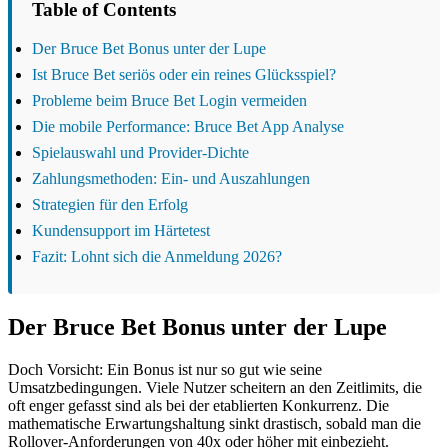
Table of Contents
Der Bruce Bet Bonus unter der Lupe
Ist Bruce Bet seriös oder ein reines Glücksspiel?
Probleme beim Bruce Bet Login vermeiden
Die mobile Performance: Bruce Bet App Analyse
Spielauswahl und Provider-Dichte
Zahlungsmethoden: Ein- und Auszahlungen
Strategien für den Erfolg
Kundensupport im Härtetest
Fazit: Lohnt sich die Anmeldung 2026?
Der Bruce Bet Bonus unter der Lupe
Doch Vorsicht: Ein Bonus ist nur so gut wie seine
Umsatzbedingungen. Viele Nutzer scheitern an den Zeitlimits, die
oft enger gefasst sind als bei der etablierten Konkurrenz. Die
mathematische Erwartungshaltung sinkt drastisch, sobald man die
Rollover-Anforderungen von 40x oder höher mit einbezieht.