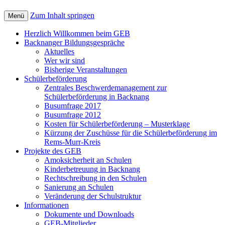
Zum Inhalt springen
Menü
Herzlich Willkommen beim GEB
Backnanger Bildungsgespräche
Aktuelles
Wer wir sind
Bisherige Veranstaltungen
Schülerbeförderung
Zentrales Beschwerdemanagement zur
Schülerbeförderung in Backnang
Busumfrage 2017
Busumfrage 2012
Kosten für Schülerbeförderung – Musterklage
Kürzung der Zuschüsse für die Schülerbeförderung im
Rems-Murr-Kreis
Projekte des GEB
Amoksicherheit an Schulen
Kinderbetreuung in Backnang
Rechtschreibung in den Schulen
Sanierung an Schulen
Veränderung der Schulstruktur
Informationen
Dokumente und Downloads
GEB-Mitglieder