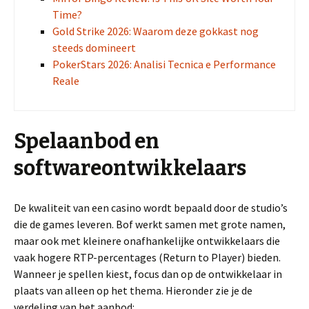
Time?
Gold Strike 2026: Waarom deze gokkast nog
steeds domineert
PokerStars 2026: Analisi Tecnica e Performance
Reale
Spelaanbod en
softwareontwikkelaars
De kwaliteit van een casino wordt bepaald door de studio’s
die de games leveren. Bof werkt samen met grote namen,
maar ook met kleinere onafhankelijke ontwikkelaars die
vaak hogere RTP-percentages (Return to Player) bieden.
Wanneer je spellen kiest, focus dan op de ontwikkelaar in
plaats van alleen op het thema. Hieronder zie je de
verdeling van het aanbod: