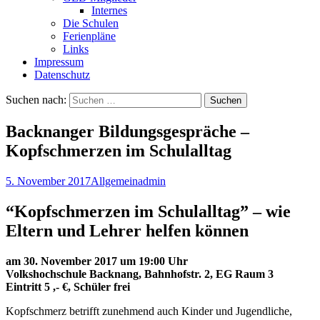
Internes
Die Schulen
Ferienpläne
Links
Impressum
Datenschutz
Suchen nach:
Backnanger Bildungsgespräche –
Kopfschmerzen im Schulalltag
5. November 2017
Allgemein
admin
“Kopfschmerzen im Schulalltag” – wie
Eltern und Lehrer helfen können
am 30. November 2017 um 19:00 Uhr
Volkshochschule Backnang, Bahnhofstr. 2, EG Raum 3
Eintritt 5 ,- €, Schüler frei
Kopfschmerz betrifft zunehmend auch Kinder und Jugendliche,