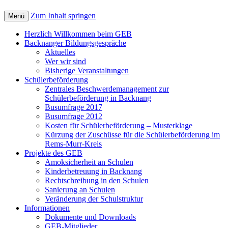
Zum Inhalt springen
Menü
Herzlich Willkommen beim GEB
Backnanger Bildungsgespräche
Aktuelles
Wer wir sind
Bisherige Veranstaltungen
Schülerbeförderung
Zentrales Beschwerdemanagement zur
Schülerbeförderung in Backnang
Busumfrage 2017
Busumfrage 2012
Kosten für Schülerbeförderung – Musterklage
Kürzung der Zuschüsse für die Schülerbeförderung im
Rems-Murr-Kreis
Projekte des GEB
Amoksicherheit an Schulen
Kinderbetreuung in Backnang
Rechtschreibung in den Schulen
Sanierung an Schulen
Veränderung der Schulstruktur
Informationen
Dokumente und Downloads
GEB-Mitglieder