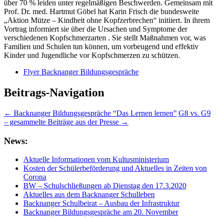
über 70 % leiden unter regelmäßigen Beschwerden. Gemeinsam mit
Prof. Dr. med. Hartmut Göbel hat Karin Frisch die bundesweite
„Aktion Mütze – Kindheit ohne Kopfzerbrechen“ initiiert. In ihrem
Vortrag informiert sie über die Ursachen und Symptome der
verschiedenen Kopfschmerzarten . Sie stellt Maßnahmen vor, was
Familien und Schulen tun können, um vorbeugend und effektiv
Kinder und Jugendliche vor Kopfschmerzen zu schützen.
Flyer Backnanger Bildungsgespräche
Beitrags-Navigation
←
Backnanger Bildungsgespräche “Das Lernen lernen”
G8 vs. G9
– gesammelte Beiträge aus der Presse
→
News:
Aktuelle Informationen vom Kultusministerium
Kosten der Schülerbeförderung und Aktuelles in Zeiten von
Corona
BW – Schulschließungen ab Dienstag den 17.3.2020
Aktuelles aus dem Backnanger Schulleben
Backnanger Schulbeirat – Ausbau der Infrastruktur
Backnanger Bildungsgespräche am 20. November